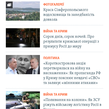
ФОТОГАЛЕРЕЇ
Краса Сімферопольського
водосховища та занедбаність
довкола
ВІЙНА ТА КРИМ
Сорок днів, сорок ночей. Про
результати кримської операції з
примусу Росії до миру
ПОЛІТИКА
«Короткострокова акція
перетворилася на війну на
виснаження»: Як пропаганда РФ
у Криму пояснює невдачі «СВО»
та залякує «мінними атаками»
ВІЙНА ТА КРИМ
«Полювання на колони». Як ЗСУ
ріжуть військову логістику Росії в