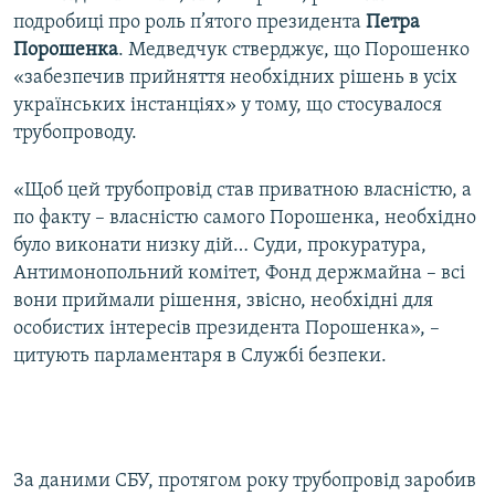
подробиці про роль п’ятого президента
Петра
Порошенка
. Медведчук стверджує, що Порошенко
«забезпечив прийняття необхідних рішень в усіх
українських інстанціях» у тому, що стосувалося
трубопроводу.
«Щоб цей трубопровід став приватною власністю, а
по факту – власністю самого Порошенка, необхідно
було виконати низку дій… Суди, прокуратура,
Антимонопольний комітет, Фонд держмайна – всі
вони приймали рішення, звісно, необхідні для
особистих інтересів президента Порошенка», –
цитують парламентаря в Службі безпеки.
За даними СБУ, протягом року трубопровід заробив