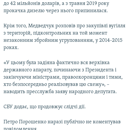
до 42 мільйонів доларів, а з травня 2019 року
прокачка дизелю через нього припинилася.
Крім того, Медведчук розповів про закупівлі вугілля
з територій, підконтрольних на той момент
незаконним збройним угрупованням, у 2014-2015
роках.
«У цьому була задіяна фактично вся верхівка
державного апарату, починаючи з Президента і
закінчуючи міністрами, правоохоронцями і тими,
хто безпосередньо реалізовував цю схему», –
наводить пресслужба заяву народного депутата.
СБУ додає, що продовжує слідчі дії.
Петро Порошенко наразі публічно не коментував
повідомлення.