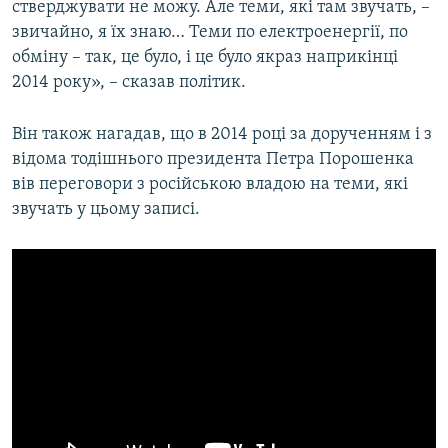
стверджувати не можу. Але теми, які там звучать, –
звичайно, я їх знаю… Теми по електроенергії, по
обміну – так, це було, і це було якраз наприкінці
2014 року», – сказав політик.
Він також нагадав, що в 2014 році за дорученням і з
відома тодішнього президента Петра Порошенка
вів переговори з російською владою на теми, які
звучать у цьому записі.