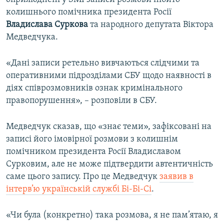
колишнього помічника президента Росії
Владислава Суркова
та народного депутата Віктора
Медведчука.
«Дані записи ретельно вивчаються слідчими та
оперативними підрозділами СБУ щодо наявності в
діях співрозмовників ознак кримінального
правопорушення», – розповіли в СБУ.
Медведчук сказав, що «знає теми», зафіксовані на
записі його імовірної розмови з колишнім
помічником президента Росії Владиславом
Сурковим, але не може підтвердити автентичність
саме цього запису. Про це Медведчук
заявив в
інтерв’ю українській службі Бі-Бі-Сі
.
«Чи була (конкретно) така розмова, я не пам’ятаю, я