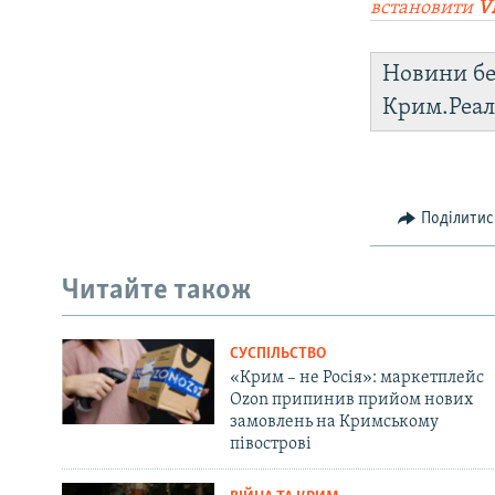
встановити
V
Новини бе
Крим.Реал
Поділитис
Читайте також
СУСПІЛЬСТВО
«Крим – не Росія»: маркетплейс
Ozon припинив прийом нових
замовлень на Кримському
півострові