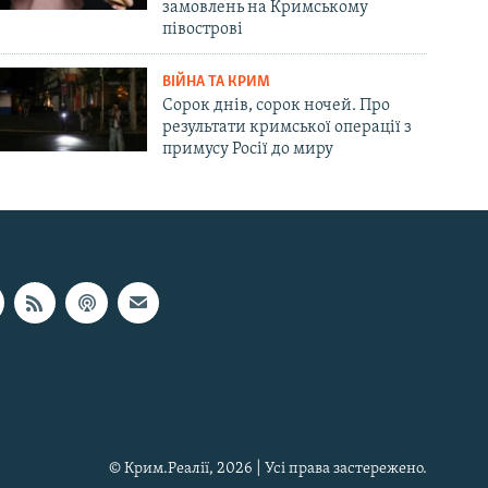
замовлень на Кримському
півострові
ВІЙНА ТА КРИМ
Сорок днів, сорок ночей. Про
результати кримської операції з
примусу Росії до миру
© Крим.Реалії, 2026 | Усі права застережено.