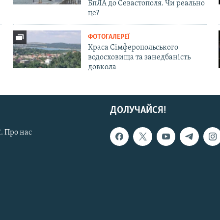
БпЛА до Севастополя. Чи реально
це?
ФОТОГАЛЕРЕЇ
Краса Сімферопольського
водосховища та занедбаність
довкола
ДОЛУЧАЙСЯ!
. Про нас