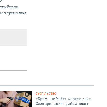
ою
дкуйте за
омендуємо вам
СУСПІЛЬСТВО
«Крим – не Росія»: маркетплейс
Ozon припинив прийом нових