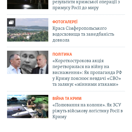
результати кримської операції з
примусу Росії до миру
ФОТОГАЛЕРЕЇ
Краса Сімферопольського
водосховища та занедбаність
довкола
ПОЛІТИКА
«Короткострокова акція
перетворилася на війну на
виснаження»: Як пропаганда РФ
у Криму пояснює невдачі «СВО»
та залякує «мінними атаками»
ВІЙНА ТА КРИМ
«Полювання на колони». Як ЗСУ
ріжуть військову логістику Росії в
Криму