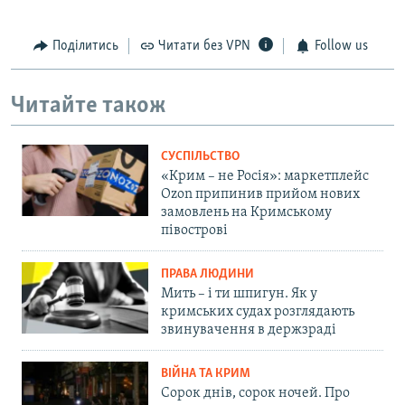
Поділитись
Читати без VPN
Follow us
Читайте також
СУСПІЛЬСТВО
«Крим – не Росія»: маркетплейс
Ozon припинив прийом нових
замовлень на Кримському
півострові
ПРАВА ЛЮДИНИ
Мить – і ти шпигун. Як у
кримських судах розглядають
звинувачення в держзраді
ВІЙНА ТА КРИМ
Сорок днів, сорок ночей. Про