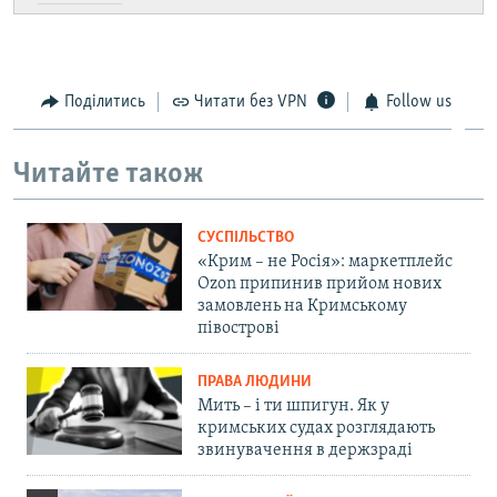
Поділитись
Читати без VPN
Follow us
Читайте також
СУСПІЛЬСТВО
«Крим – не Росія»: маркетплейс
Ozon припинив прийом нових
замовлень на Кримському
півострові
ПРАВА ЛЮДИНИ
Мить – і ти шпигун. Як у
кримських судах розглядають
звинувачення в держзраді