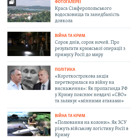
ФОТОГАЛЕРЕЇ
Краса Сімферопольського
водосховища та занедбаність
довкола
ВІЙНА ТА КРИМ
Сорок днів, сорок ночей. Про
результати кримської операції з
примусу Росії до миру
ПОЛІТИКА
«Короткострокова акція
перетворилася на війну на
виснаження»: Як пропаганда РФ
у Криму пояснює невдачі «СВО»
та залякує «мінними атаками»
ВІЙНА ТА КРИМ
«Полювання на колони». Як ЗСУ
ріжуть військову логістику Росії в
Криму