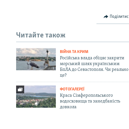
Поділитис
Читайте також
ВІЙНА ТА КРИМ
Російська влада обіцяє закрити
морський шлях українським
БпЛА до Севастополя. Чи реально
це?
ФОТОГАЛЕРЕЇ
Краса Сімферопольського
водосховища та занедбаність
довкола