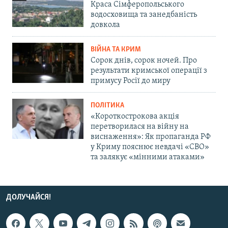
Краса Сімферопольського
водосховища та занедбаність
довкола
ВІЙНА ТА КРИМ
Сорок днів, сорок ночей. Про
результати кримської операції з
примусу Росії до миру
ПОЛІТИКА
«Короткострокова акція
перетворилася на війну на
виснаження»: Як пропаганда РФ
у Криму пояснює невдачі «СВО»
та залякує «мінними атаками»
ДОЛУЧАЙСЯ!