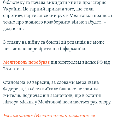
бібліотеку та почала викидати книги про історію
України. Це гарний приклад того, що сили
спротиву, партизанський рух в Мелітополі працює і
точно про жодного колаборанта він не забуде», –
додав він.
З огляду на війну та бойові дії редакція не може
незалежно перевірити цю інформацію.
Мелітополь перебуває
під контролем військ РФ від
25 лютого.
Станом на 10 вересня, за словами мера Івана
Федорова, із міста виїхало близько половини
жителів. Водночас він зазначаив, що в останні
півтора місяця у Мелітополі посилюється рух опору.
Роскомнагляд (Роскомнадзор) намагається