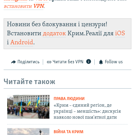
встановити
VPN
.
Новини без блокування і цензури!
Встановити
додаток
Крим.Реалії для
iOS
і
Android
.
Поділитись
Читати без VPN
Follow us
Читайте також
ПРАВА ЛЮДИНИ
«Крим – єдиний регіон, де
українці – меншість»: дискусія
навколо нової пам'ятної дати
ВІЙНА ТА КРИМ