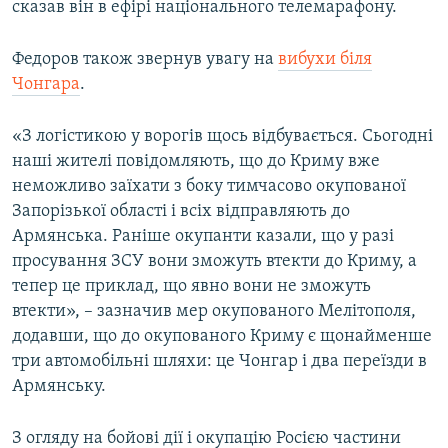
сказав він в ефірі національного телемарафону.
Федоров також звернув увагу на
вибухи біля
Чонгара
.
«З логістикою у ворогів щось відбувається. Сьогодні
наші жителі повідомляють, що до Криму вже
неможливо заїхати з боку тимчасово окупованої
Запорізької області і всіх відправляють до
Армянська. Раніше окупанти казали, що у разі
просування ЗСУ вони зможуть втекти до Криму, а
тепер це приклад, що явно вони не зможуть
втекти», – зазначив мер окупованого Мелітополя,
додавши, що до окупованого Криму є щонайменше
три автомобільні шляхи: це Чонгар і два переїзди в
Армянську.
З огляду на бойові дії і окупацію Росією частини