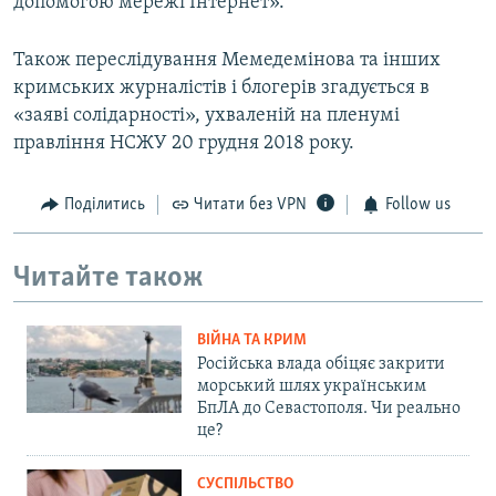
допомогою мережі Інтернет».
Також переслідування Мемедемінова та інших
кримських журналістів і блогерів згадується в
«заяві солідарності», ухваленій на пленумі
правління НСЖУ 20 грудня 2018 року.
Поділитись
Читати без VPN
Follow us
Читайте також
ВІЙНА ТА КРИМ
Російська влада обіцяє закрити
морський шлях українським
БпЛА до Севастополя. Чи реально
це?
СУСПІЛЬСТВО