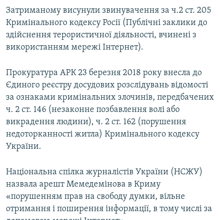
Затриманому висунули звинувачення за ч.2 ст. 205
Кримінального кодексу Росії (Публічні заклики до
здійснення терористичної діяльності, вчинені з
використанням мережі Інтернет).
Прокуратура АРК 23 березня 2018 року внесла до
Єдиного реєстру досудових розслідувань відомості
за ознаками кримінальних злочинів, передбачених
ч. 2 ст. 146 (незаконне позбавлення волі або
викрадення людини), ч. 2 ст. 162 (порушення
недоторканності житла) Кримінального кодексу
України.
Національна спілка журналістів України (НСЖУ)
назвала арешт Мемедемінова в Криму
«порушенням прав на свободу думки, вільне
отримання і поширення інформації, в тому числі за