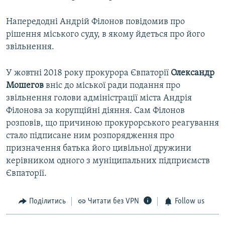
Напередодні Андрій Філонов повідомив про
рішення міського суду, в якому йдеться про його
звільнення.
У жовтні 2018 року прокурора Євпаторії
Олександр
Мошегов
вніс до міської ради подання про
звільнення голови адміністрації міста Андрія
Філонова за корупційні діяння. Сам Філонов
розповів, що причиною прокурорського реагування
стало підписане ним розпорядження про
призначення батька його цивільної дружини
керівником одного з муніципальних підприємств
Євпаторії.
Поділитись
Читати без VPN
Follow us