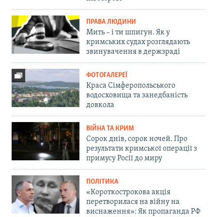
ПРАВА ЛЮДИНИ
Мить – і ти шпигун. Як у
кримських судах розглядають
звинувачення в держзраді
ФОТОГАЛЕРЕЇ
Краса Сімферопольського
водосховища та занедбаність
довкола
ВІЙНА ТА КРИМ
Сорок днів, сорок ночей. Про
результати кримської операції з
примусу Росії до миру
ПОЛІТИКА
«Короткострокова акція
перетворилася на війну на
виснаження»: Як пропаганда РФ