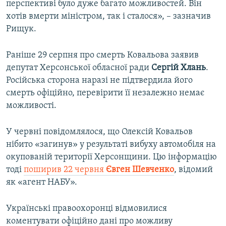
перспективі було дуже багато можливостей. Він
хотів вмерти міністром, так і сталося», – зазначив
Рищук.
Раніше 29 серпня про смерть Ковальова заявив
депутат Херсонської обласної ради
Сергій Хлань
.
Російська сторона наразі не підтвердила його
смерть офіційно, перевірити її незалежно немає
можливості.
У червні повідомлялося, що Олексій Ковальов
нібито «загинув» у результаті вибуху автомобіля на
окупованій території Херсонщини. Цю інформацію
тоді
поширив 22 червня
Євген Шевченко
, відомий
як «агент НАБУ».
Українські правоохоронці відмовилися
коментувати офіційно дані про можливу