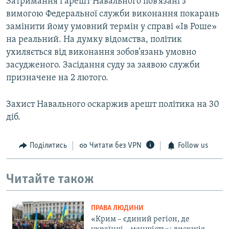
Затримання і арешт Навального пов’язані з
вимогою Федеральної служби виконання покарань
замінити йому умовний термін у справі «Ів Роше»
на реальний. На думку відомства, політик
ухиляється від виконання зобов’язань умовно
засудженого. Засідання суду за заявою служби
призначене на 2 лютого.
Захист Навального оскаржив арешт політика на 30
діб.
Поділитись
Читати без VPN
Follow us
Читайте також
ПРАВА ЛЮДИНИ
«Крим – єдиний регіон, де