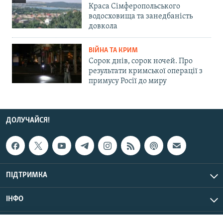
Краса Сімферопольського
водосховища та занедбаність
довкола
ВІЙНА ТА КРИМ
Сорок днів, сорок ночей. Про
результати кримської операції з
примусу Росії до миру
ДОЛУЧАЙСЯ!
ПІДТРИМКА
ІНФО