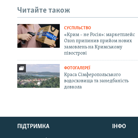
Читайте також
СУСПІЛЬСТВО
«Крим – не Росія»: маркетплейс
Ozon припинив прийом нових
замовлень на Кримському
півострові
ФОТОГАЛЕРЕЇ
Краса Сімферопольського
водосховища та занедбаність
довкола
Русский
ПІДТРИМКА
ІНФО
Qırımtatar