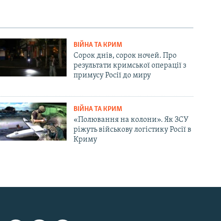
ВІЙНА ТА КРИМ
Сорок днів, сорок ночей. Про
результати кримської операції з
примусу Росії до миру
ВІЙНА ТА КРИМ
«Полювання на колони». Як ЗСУ
ріжуть військову логістику Росії в
Криму