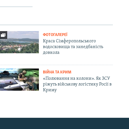
ФОТОГАЛЕРЕЇ
Краса Сімферопольського
водосховища та занедбаність
довкола
ВІЙНА ТА КРИМ
«Полювання на колони». Як ЗСУ
ріжуть військову логістику Росії в
Криму