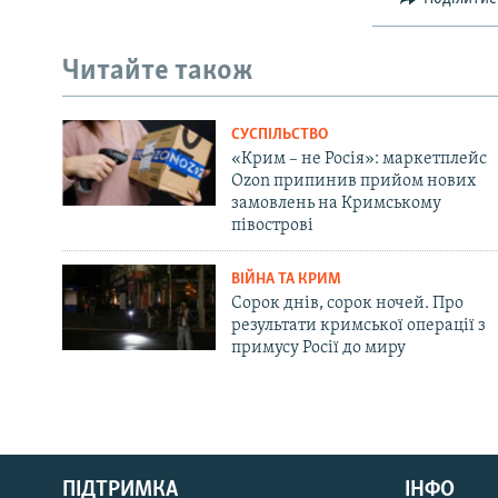
Читайте також
СУСПІЛЬСТВО
«Крим – не Росія»: маркетплейс
Ozon припинив прийом нових
замовлень на Кримському
півострові
ВІЙНА ТА КРИМ
Сорок днів, сорок ночей. Про
результати кримської операції з
примусу Росії до миру
Русский
ПІДТРИМКА
ІНФО
Qırımtatar