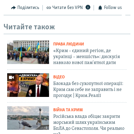
Поділитись
Читати без VPN
Follow us
Читайте також
ПРАВА ЛЮДИНИ
«Крим – єдиний регіон, де
українці – меншість»: дискусія
навколо нової пам'ятної дати
ВІДЕО
Блокада без сухопутної операції:
Крим сам себе не заправить і не
прогодує | Крим.Реалії
ВІЙНА ТА КРИМ
Російська влада обіцяє закрити
морський шлях українським
БпЛА до Севастополя. Чи реально