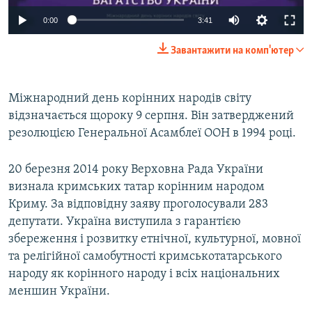
0:00
3:41
Завантажити на комп'ютер
Міжнародний день корінних народів світу
відзначається щороку 9 серпня. Він затверджений
резолюцією Генеральної Асамблеї ООН в 1994 році.
20 березня 2014 року Верховна Рада України
визнала кримських татар корінним народом
Криму. За відповідну заяву проголосували 283
депутати. Україна виступила з гарантією
збереження і розвитку етнічної, культурної, мовної
та релігійної самобутності кримськотатарського
народу як корінного народу і всіх національних
меншин України.