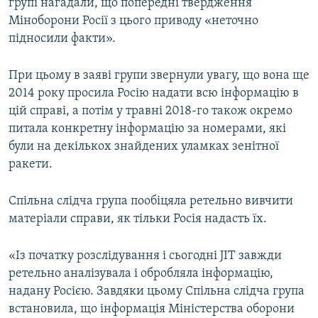
групі нагадали, що попередні твердження
Міноборони Росії з цього приводу «неточно
підносили факти».
При цьому в заяві групи звернули увагу, що вона ще
2014 року просила Росію надати всю інформацію в
цій справі, а потім у травні 2018-го також окремо
питала конкретну інформацію за номерами, які
були на декількох знайдених уламках зенітної
ракети.
Спільна слідча група пообіцяла ретельно вивчити
матеріали справи, як тільки Росія надасть їх.
«Із початку розслідування і сьогодні JIT завжди
ретельно аналізувала і обробляла інформацію,
надану Росією. Завдяки цьому Спільна слідча група
встановила, що інформація Міністерства оборони