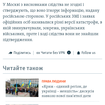
У Москві з висновками слідства не згодні і
стверджують, що воно ігнорує інформацію, надану
російською стороною. У російських ЗМІ і заявах
офіційних осіб називалися різні версії катастрофи, в
якій звинувачували, зокрема, українських
військових, проте і ході слідства вони не знайшли
підтвердження.
Поділитись
Читати без VPN
Follow us
Читайте також
ПРАВА ЛЮДИНИ
«Крим – єдиний регіон, де
українці – меншість»: дискусія
навколо нової пам'ятної дати