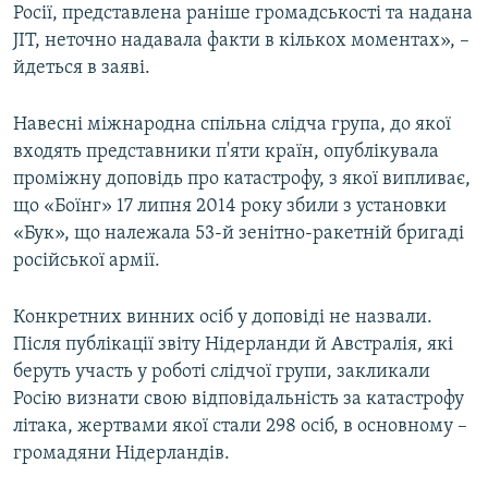
Росії, представлена раніше громадськості та надана
JIT, неточно надавала факти в кількох моментах», –
йдеться в заяві.
Навесні міжнародна спільна слідча група, до якої
входять представники п'яти країн, опублікувала
проміжну доповідь про катастрофу, з якої випливає,
що «Боїнг» 17 липня 2014 року збили з установки
«Бук», що належала 53-й зенітно-ракетній бригаді
російської армії.
Конкретних винних осіб у доповіді не назвали.
Після публікації звіту Нідерланди й Австралія, які
беруть участь у роботі слідчої групи, закликали
Росію визнати свою відповідальність за катастрофу
літака, жертвами якої стали 298 осіб, в основному –
громадяни Нідерландів.