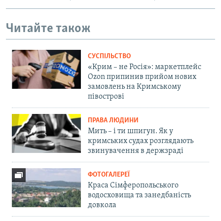
Читайте також
СУСПІЛЬСТВО
«Крим – не Росія»: маркетплейс
Ozon припинив прийом нових
замовлень на Кримському
півострові
ПРАВА ЛЮДИНИ
Мить – і ти шпигун. Як у
кримських судах розглядають
звинувачення в держзраді
ФОТОГАЛЕРЕЇ
Краса Сімферопольського
водосховища та занедбаність
довкола