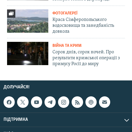
ФОТОГАЛЕРЕЇ
Краса Сімферопольського
водосховища та занедбаність
довкола
ВІЙНА ТА КРИМ
Сорок днів, сорок ночей. Про
результати кримської операції з
примусу Росії до миру
ДОЛУЧАЙСЯ!
ПІДТРИМКА