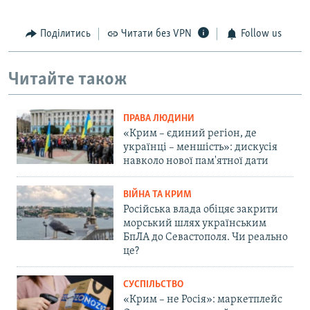
Поділитись
Читати без VPN
Follow us
Читайте також
ПРАВА ЛЮДИНИ
«Крим – єдиний регіон, де
українці – меншість»: дискусія
навколо нової пам'ятної дати
ВІЙНА ТА КРИМ
Російська влада обіцяє закрити
морський шлях українським
БпЛА до Севастополя. Чи реально
це?
СУСПІЛЬСТВО
«Крим – не Росія»: маркетплейс