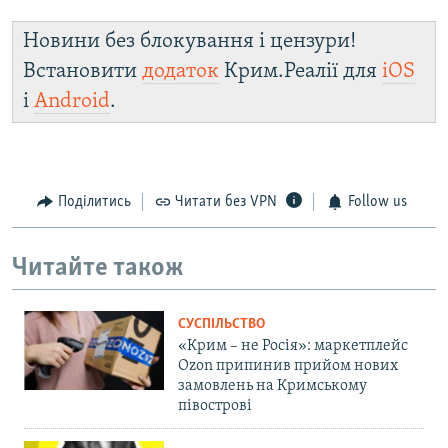
Новини без блокування і цензури!
Встановити
додаток
Крим.Реалії для
iOS
і
Android
.
Поділитись
Читати без VPN
Follow us
Читайте також
СУСПІЛЬСТВО
«Крим – не Росія»: маркетплейс
Ozon припинив прийом нових
замовлень на Кримському
півострові