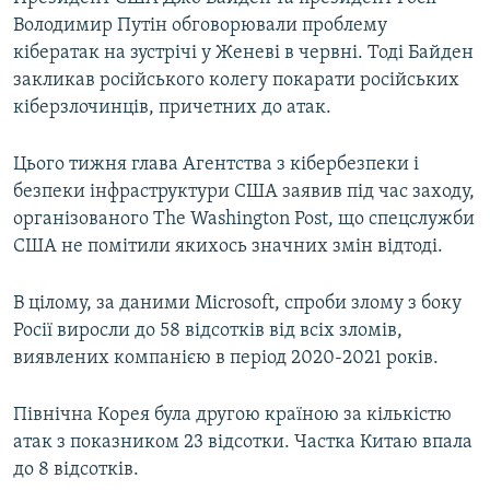
Володимир Путін обговорювали проблему
кібератак на зустрічі у Женеві в червні. Тоді Байден
закликав російського колегу покарати російських
кіберзлочинців, причетних до атак.
Цього тижня глава Агентства з кібербезпеки і
безпеки інфраструктури США заявив під час заходу,
організованого The Washington Post, що спецслужби
США не помітили якихось значних змін відтоді.
В цілому, за даними Microsoft, спроби злому з боку
Росії виросли до 58 відсотків від всіх зломів,
виявлених компанією в період 2020-2021 років.
Північна Корея була другою країною за кількістю
атак з показником 23 відсотки. Частка Китаю впала
до 8 відсотків.