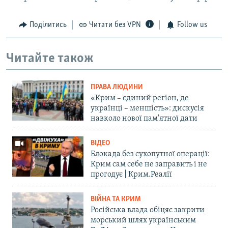
Поділитись
Читати без VPN
Follow us
Читайте також
ПРАВА ЛЮДИНИ
«Крим – єдиний регіон, де
українці – меншість»: дискусія
навколо нової пам'ятної дати
ВІДЕО
Блокада без сухопутної операції:
Крим сам себе не заправить і не
прогодує | Крим.Реалії
ВІЙНА ТА КРИМ
Російська влада обіцяє закрити
морський шлях українським