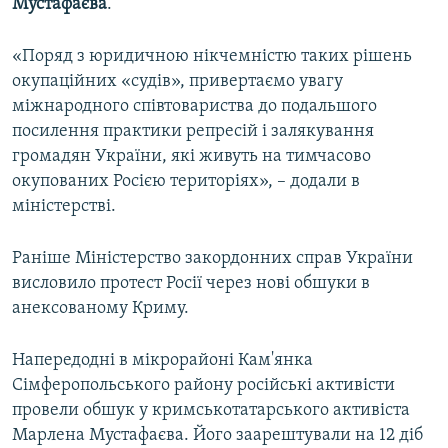
Мустафаєва
.
«Поряд з юридичною нікчемністю таких рішень
окупаційних «судів», привертаємо увагу
міжнародного співтовариства до подальшого
посилення практики репресій і залякування
громадян України, які живуть на тимчасово
окупованих Росією територіях», – додали в
міністерстві.
Раніше Міністерство закордонних справ України
висловило протест Росії через нові обшуки в
анексованому Криму.
Напередодні в мікрорайоні Кам'янка
Сімферопольського району російські активісти
провели обшук у кримськотатарського активіста
Марлена Мустафаєва. Його заарештували на 12 діб