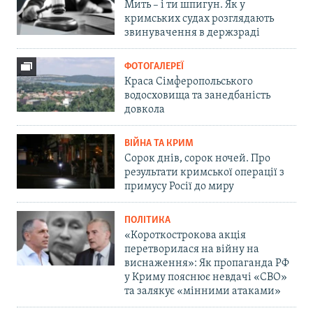
Мить – і ти шпигун. Як у
кримських судах розглядають
звинувачення в держзраді
ФОТОГАЛЕРЕЇ
Краса Сімферопольського
водосховища та занедбаність
довкола
ВІЙНА ТА КРИМ
Сорок днів, сорок ночей. Про
результати кримської операції з
примусу Росії до миру
ПОЛІТИКА
«Короткострокова акція
перетворилася на війну на
виснаження»: Як пропаганда РФ
у Криму пояснює невдачі «СВО»
та залякує «мінними атаками»