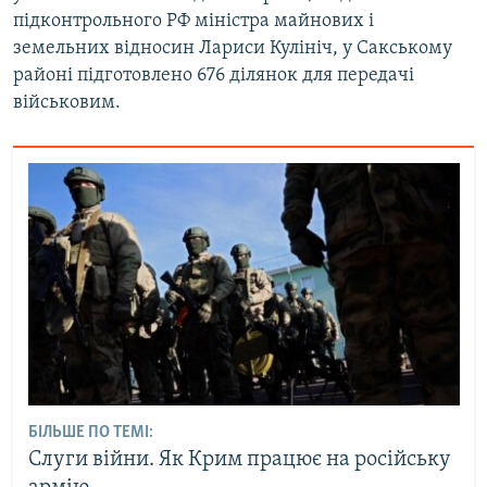
підконтрольного РФ міністра майнових і
земельних відносин Лариси Кулініч, у Сакському
районі підготовлено 676 ділянок для передачі
військовим.
БІЛЬШЕ ПО ТЕМІ:
Слуги війни. Як Крим працює на російську