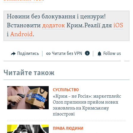
Новини без блокування і цензури!
Встановити
додаток
Крим.Реалії для
iOS
і
Android
.
Поділитись
Читати без VPN
Follow us
Читайте також
СУСПІЛЬСТВО
«Крим – не Росія»: маркетплейс
Ozon припинив прийом нових
замовлень на Кримському
півострові
ПРАВА ЛЮДИНИ