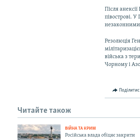
Після анексії
півострові. У
незаконними
Резолюція Ген
мілітаризаціє
війська з тер
Чорному і Аз
Поділитис
Читайте також
ВІЙНА ТА КРИМ
Російська влада обіцяє закрити