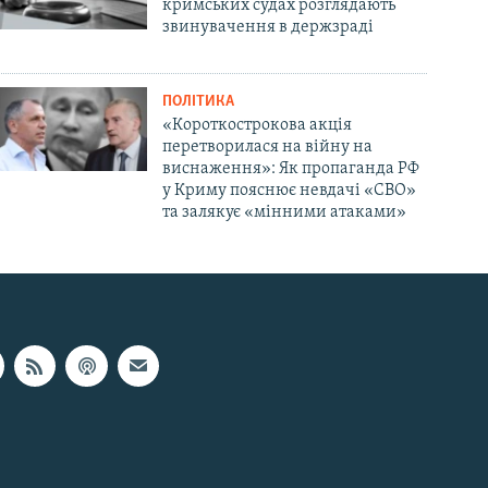
кримських судах розглядають
звинувачення в держзраді
ПОЛІТИКА
«Короткострокова акція
перетворилася на війну на
виснаження»: Як пропаганда РФ
у Криму пояснює невдачі «СВО»
та залякує «мінними атаками»