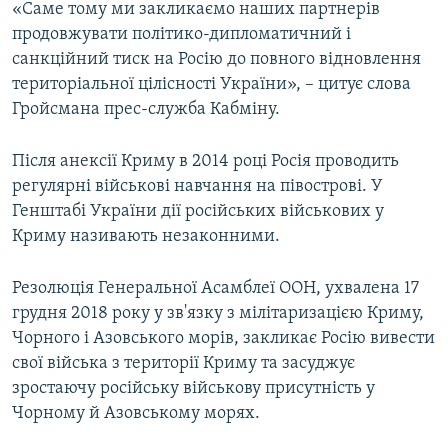
«Саме тому ми закликаємо наших партнерів
продовжувати політико-дипломатичний і
санкційний тиск на Росію до повного відновлення
територіальної цілісності України», – цитує слова
Гройсмана прес-служба Кабміну.
Після анексії Криму в 2014 році Росія проводить
регулярні військові навчання на півострові. У
Генштабі України дії російських військових у
Криму називають незаконними.
Резолюція Генеральної Асамблеї ООН, ухвалена 17
грудня 2018 року у зв'язку з мілітаризацією Криму,
Чорного і Азовського морів, закликає Росію вивести
свої війська з території Криму та засуджує
зростаючу російську військову присутність у
Чорному й Азовському морях.