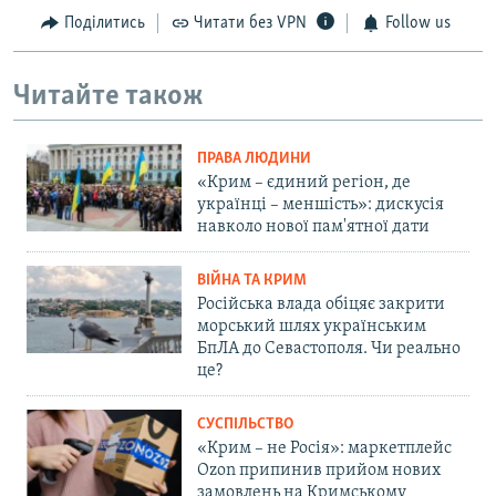
Поділитись
Читати без VPN
Follow us
Читайте також
ПРАВА ЛЮДИНИ
«Крим – єдиний регіон, де
українці – меншість»: дискусія
навколо нової пам'ятної дати
ВІЙНА ТА КРИМ
Російська влада обіцяє закрити
морський шлях українським
БпЛА до Севастополя. Чи реально
це?
СУСПІЛЬСТВО
«Крим – не Росія»: маркетплейс
Ozon припинив прийом нових
замовлень на Кримському