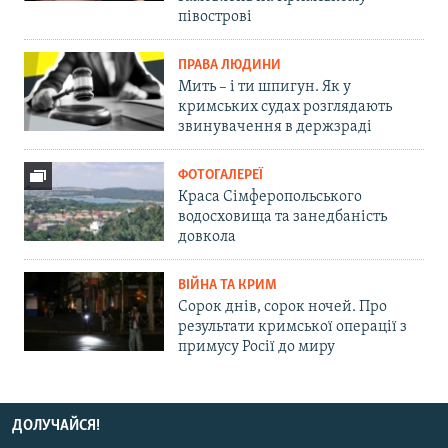
півострові
ПРАВА ЛЮДИНИ
Мить – і ти шпигун. Як у
кримських судах розглядають
звинувачення в держзраді
ФОТОГАЛЕРЕЇ
Краса Сімферопольського
водосховища та занедбаність
довкола
ВІЙНА ТА КРИМ
Сорок днів, сорок ночей. Про
результати кримської операції з
примусу Росії до миру
ДОЛУЧАЙСЯ!