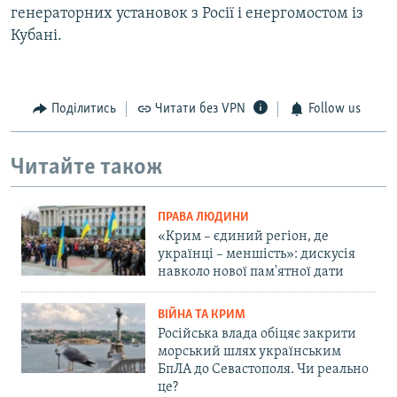
генераторних установок з Росії і енергомостом із
Кубані.
Поділитись
Читати без VPN
Follow us
Читайте також
ПРАВА ЛЮДИНИ
«Крим – єдиний регіон, де
українці – меншість»: дискусія
навколо нової пам'ятної дати
ВІЙНА ТА КРИМ
Російська влада обіцяє закрити
морський шлях українським
БпЛА до Севастополя. Чи реально
це?