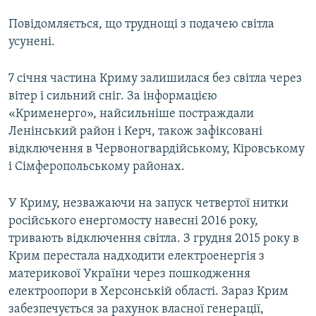
Повідомляється, що труднощі з подачею світла
усунені.
7 січня частина Криму залишилася без світла через
вітер і сильний сніг. За інформацією
«Крименерго», найсильніше постраждали
Ленінський район і Керч, також зафіксовані
відключення в Червоногвардійському, Кіровському
і Сімферопольському районах.
У Криму, незважаючи на запуск четвертої нитки
російського енергомосту навесні 2016 року,
тривають відключення світла. З грудня 2015 року в
Крим перестала надходити електроенергія з
материкової України через пошкодження
електроопори в Херсонській області. Зараз Крим
забезпечується за рахунок власної генерації,