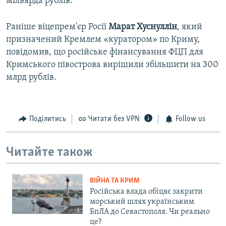
мільярда рублів.
Раніше віцепрем'єр Росії
Марат Хуснуллін
, який
призначений Кремлем «куратором» по Криму,
повідомив, що російське фінансування ФЦП для
Кримського півострова вирішили збільшити на 300
млрд рублів.
Поділитись
Читати без VPN
Follow us
Читайте також
ВІЙНА ТА КРИМ
Російська влада обіцяє закрити
морський шлях українським
БпЛА до Севастополя. Чи реально
це?