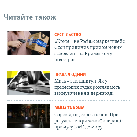
Читайте також
СУСПІЛЬСТВО
«Крим – не Росія»: маркетплейс
Ozon припинив прийом нових
замовлень на Кримському
півострові
ПРАВА ЛЮДИНИ
Мить – і ти шпигун. Як у
кримських судах розглядають
звинувачення в держзраді
ВІЙНА ТА КРИМ
Сорок днів, сорок ночей. Про
результати кримської операції з
примусу Росії до миру