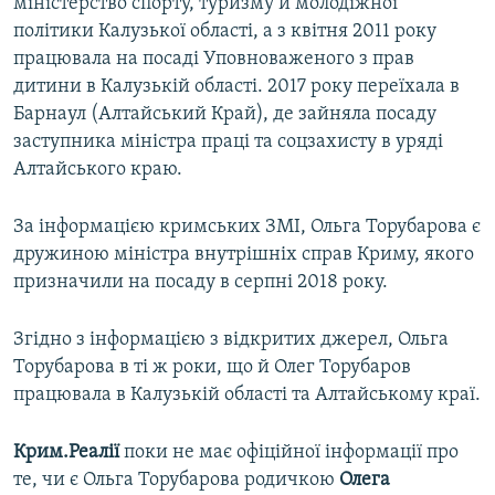
міністерство спорту, туризму й молодіжної
політики Калузької області, а з квітня 2011 року
працювала на посаді Уповноваженого з прав
дитини в Калузькій області. 2017 року переїхала в
Барнаул (Алтайський Край), де зайняла посаду
заступника міністра праці та соцзахисту в уряді
Алтайського краю.
За інформацією кримських ЗМІ, Ольга Торубарова є
дружиною міністра внутрішніх справ Криму, якого
призначили на посаду в серпні 2018 року.
Згідно з інформацією з відкритих джерел, Ольга
Торубарова в ті ж роки, що й Олег Торубаров
працювала в Калузькій області та Алтайському краї.
Крим.Реалії
поки не має офіційної інформації про
те, чи є Ольга Торубарова родичкою
Олега