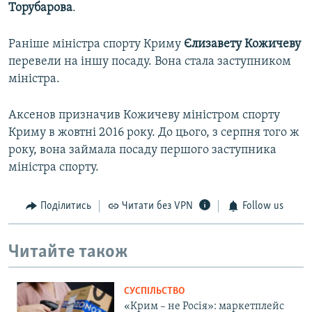
Торубарова
.
Раніше міністра спорту Криму
Єлизавету Кожичеву
перевели на іншу посаду. Вона стала заступником
міністра.
Аксенов призначив Кожичеву міністром спорту
Криму в жовтні 2016 року. До цього, з серпня того ж
року, вона займала посаду першого заступника
міністра спорту.
Поділитись
Читати без VPN
Follow us
Читайте також
СУСПІЛЬСТВО
«Крим – не Росія»: маркетплейс