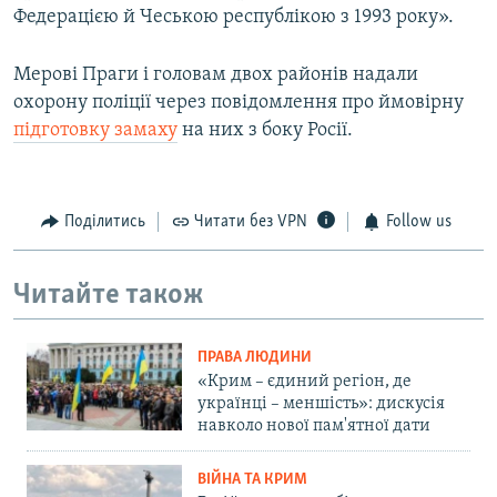
Федерацією й Чеською республікою з 1993 року».
Мерові Праги і головам двох районів надали
охорону поліції через повідомлення про ймовірну
підготовку замаху
на них з боку Росії.
Поділитись
Читати без VPN
Follow us
Читайте також
ПРАВА ЛЮДИНИ
«Крим – єдиний регіон, де
українці – меншість»: дискусія
навколо нової пам'ятної дати
ВІЙНА ТА КРИМ