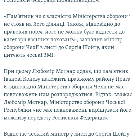
Російській Федерації щонайшвидше».
«Пам’ятник не є власністю Міністерства оборони і
не стояв на його ділянці. Також, відповідно до
правових норм, його не можна було віднести до
категорії воєнних поховань», зазначив міністр
оборони Чехії в листі до Сергія Шойгу, який
цитують чеські ЗМІ.
При цьому Любомір Метнар додав, що пам’ятник
Іванові Конєву належить празькому району Прага
6, відповідно Міністерство оборони Чехії не має
повноважень ним розпоряджатися. Відтак, вважає
Любомір Метнар, Міністерство оборони Чеської
Республіки «не має повноважень вирішувати його
можливу передачу Російській Федерації».
Водночас чеський міністр у листі до Сергія Шойгу