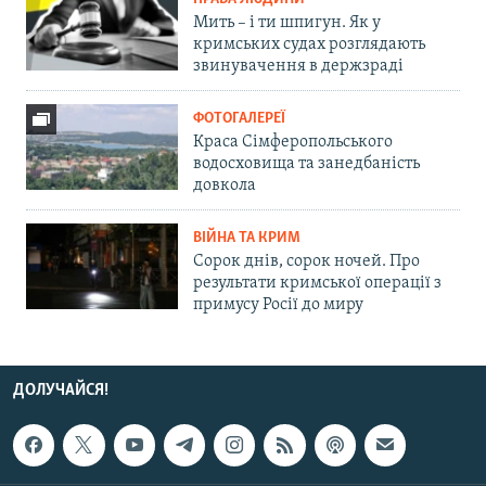
Мить – і ти шпигун. Як у
кримських судах розглядають
звинувачення в держзраді
ФОТОГАЛЕРЕЇ
Краса Сімферопольського
водосховища та занедбаність
довкола
ВІЙНА ТА КРИМ
Сорок днів, сорок ночей. Про
результати кримської операції з
примусу Росії до миру
ДОЛУЧАЙСЯ!