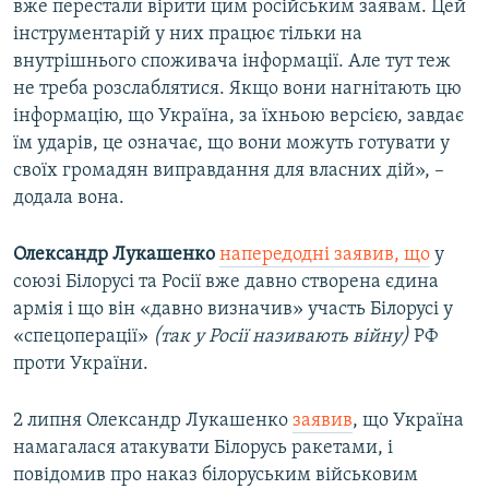
вже перестали вірити цим російським заявам. Цей
інструментарій у них працює тільки на
внутрішнього споживача інформації. Але тут теж
не треба розслаблятися. Якщо вони нагнітають цю
інформацію, що Україна, за їхньою версією, завдає
їм ударів, це означає, що вони можуть готувати у
своїх громадян виправдання для власних дій», –
додала вона.
Олександр Лукашенко
напередодні заявив, що
у
союзі Білорусі та Росії вже давно створена єдина
армія і що він «давно визначив» участь Білорусі у
«спецоперації»
(так у Росії називають війну)
РФ
проти України.
2 липня Олександр Лукашенко
заявив
, що Україна
намагалася атакувати Білорусь ракетами, і
повідомив про наказ білоруським військовим