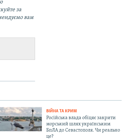
ою
дкуйте за
омендуємо вам
ВІЙНА ТА КРИМ
Російська влада обіцяє закрити
морський шлях українським
БпЛА до Севастополя. Чи реально
це?