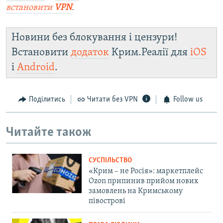
встановити
VPN
.
Новини без блокування і цензури!
Встановити
додаток
Крим.Реалії для
iOS
і
Android
.
Поділитись
Читати без VPN
Follow us
Читайте також
СУСПІЛЬСТВО
«Крим – не Росія»: маркетплейс
Ozon припинив прийом нових
замовлень на Кримському
півострові