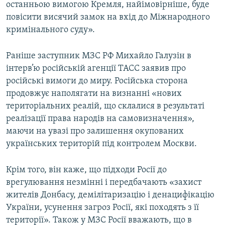
останньою вимогою Кремля, найімовірніше, буде
повісити висячий замок на вхід до Міжнародного
кримінального суду».
Раніше заступник МЗС РФ Михайло Галузін в
інтерв’ю російській агенції ТАСС заявив про
російські вимоги до миру. Російська сторона
продовжує наполягати на визнанні «нових
територіальних реалій, що склалися в результаті
реалізації права народів на самовизначення»,
маючи на увазі про залишення окупованих
українських територій під контролем Москви.
Крім того, він каже, що підходи Росії до
врегулювання незмінні і передбачають «захист
жителів Донбасу, демілітаризацію і денацифікацію
України, усунення загроз Росії, які походять з її
території». Також у МЗС Росії вважають, що в