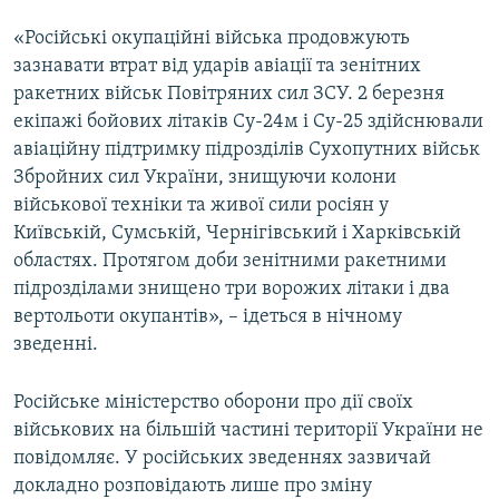
«Російські окупаційні війська продовжують
зазнавати втрат від ударів авіації та зенітних
ракетних військ Повітряних сил ЗСУ. 2 березня
екіпажі бойових літаків Су-24м і Су-25 здійснювали
авіаційну підтримку підрозділів Сухопутних військ
Збройних сил України, знищуючи колони
військової техніки та живої сили росіян у
Київській, Сумській, Чернігівський і Харківській
областях. Протягом доби зенітними ракетними
підрозділами знищено три ворожих літаки і два
вертольоти окупантів», – ідеться в нічному
зведенні.
Російське міністерство оборони про дії своїх
військових на більшій частині території України не
повідомляє. У російських зведеннях зазвичай
докладно розповідають лише про зміну