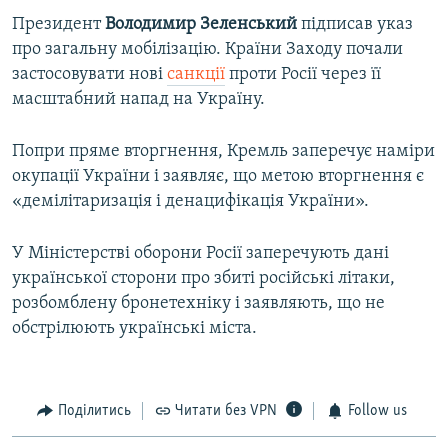
Президент
Володимир Зеленський
підписав указ
про загальну мобілізацію. Країни Заходу почали
застосовувати нові
санкції
проти Росії через її
масштабний напад на Україну.
Попри пряме вторгнення, Кремль заперечує наміри
окупації України і заявляє, що метою вторгнення є
«демілітаризація і денацифікація України».
У Міністерстві оборони Росії заперечують дані
української сторони про збиті російські літаки,
розбомблену бронетехніку і заявляють, що не
обстрілюють українські міста.
Поділитись
Читати без VPN
Follow us