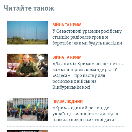
Читайте також
ВІЙНА ТА КРИМ
У Севастополі уразили російську
станцію радіоелектронної
боротьби: якими будуть наслідки
ВІЙНА ТА КРИМ
«Для них із Кримом розпочнеться
важка історія»: командир ОТУ
«Одеса» – про пастку для
російських військ на
Кінбурнській косі
ПРАВА ЛЮДИНИ
«Крим – єдиний регіон, де
українці – меншість»: дискусія
навколо нової пам'ятної дати