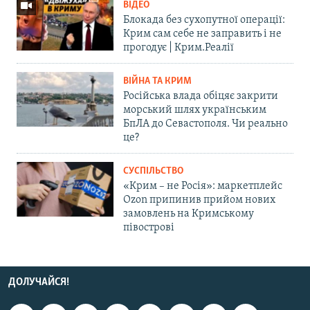
ВІДЕО
Блокада без сухопутної операції:
Крим сам себе не заправить і не
прогодує | Крим.Реалії
ВІЙНА ТА КРИМ
Російська влада обіцяє закрити
морський шлях українським
БпЛА до Севастополя. Чи реально
це?
СУСПІЛЬСТВО
«Крим – не Росія»: маркетплейс
Ozon припинив прийом нових
замовлень на Кримському
півострові
ДОЛУЧАЙСЯ!