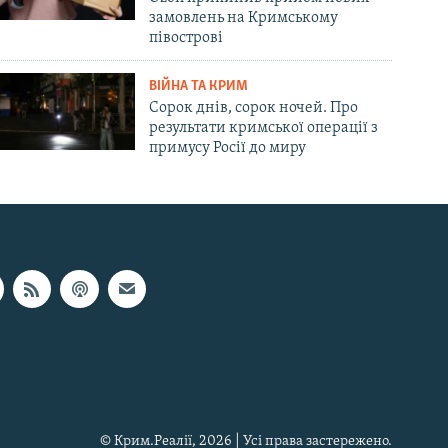
замовлень на Кримському
півострові
ВІЙНА ТА КРИМ
Сорок днів, сорок ночей. Про
результати кримської операції з
примусу Росії до миру
© Крим.Реалії, 2026 | Усі права застережено.