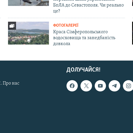
БпЛА до Севастополя. Чи реально
це?
ФОТОГАЛЕРЕЇ
Краса Сімферопольського
водосховища та занедбаність
довкола
ДОЛУЧАЙСЯ!
. Про нас