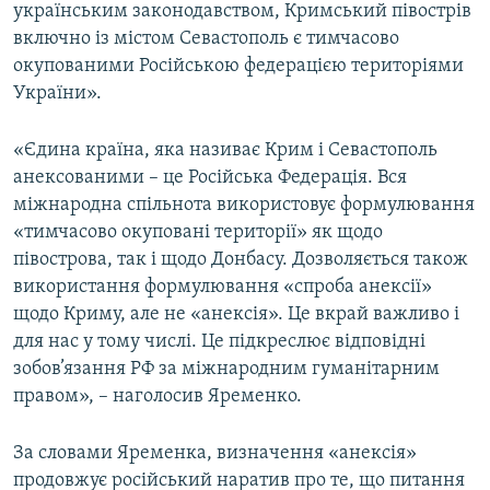
українським законодавством, Кримський півострів
включно із містом Севастополь є тимчасово
окупованими Російською федерацією територіями
України».
«Єдина країна, яка називає Крим і Севастополь
анексованими – це Російська Федерація. Вся
міжнародна спільнота використовує формулювання
«тимчасово окуповані території» як щодо
півострова, так і щодо Донбасу. Дозволяється також
використання формулювання «спроба анексії»
щодо Криму, але не «анексія». Це вкрай важливо і
для нас у тому числі. Це підкреслює відповідні
зобов’язання РФ за міжнародним гуманітарним
правом», – наголосив Яременко.
За словами Яременка, визначення «анексія»
продовжує російський наратив про те, що питання