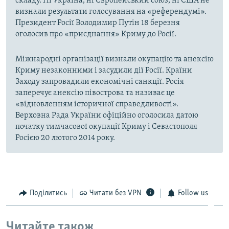
складу. Ні Україна, ні Європейський союз, ні США не
визнали результати голосування на «референдумі».
Президент Росії Володимир Путін 18 березня
оголосив про «приєднання» Криму до Росії.
Міжнародні організації визнали окупацію та анексію
Криму незаконними і засудили дії Росії. Країни
Заходу запровадили економічні санкції. Росія
заперечує анексію півострова та називає це
«відновленням історичної справедливості».
Верховна Рада України офіційно оголосила датою
початку тимчасової окупації Криму і Севастополя
Росією 20 лютого 2014 року.
Поділитись
Читати без VPN
Follow us
Читайте також