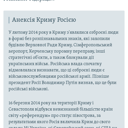
Анексія Криму Росією
У лютому 2014 року в Криму з'являлися озброєні люди
в формі без розпізнавальних знаків, які захопили
будівлю Верховної Ради Криму, Сімферопольський
аеропорт, Керченську поромну переправу, інші
стратегічні об'єкти, а також блокували дії
українських військ. Російська влада спочатку
відмовлялася визнавати, що ці озброєні люди є
військовослужбовцями російської армії. Пізніше
президент Росії Володимир Путін визнав, що це були
російські військові.
16 березня 2014 року на території Криму і
Севастополя відбувся невизнаний більшістю країн
світу «референдум» про статус півострова, за
результатами якого Росія включила Крим до свого