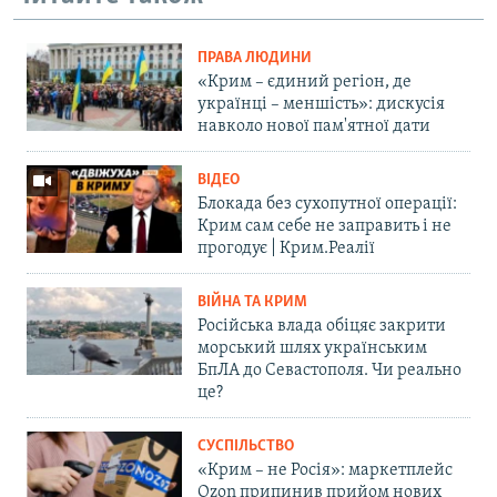
ПРАВА ЛЮДИНИ
«Крим – єдиний регіон, де
українці – меншість»: дискусія
навколо нової пам'ятної дати
ВІДЕО
Блокада без сухопутної операції:
Крим сам себе не заправить і не
прогодує | Крим.Реалії
ВІЙНА ТА КРИМ
Російська влада обіцяє закрити
морський шлях українським
БпЛА до Севастополя. Чи реально
це?
СУСПІЛЬСТВО
«Крим – не Росія»: маркетплейс
Ozon припинив прийом нових