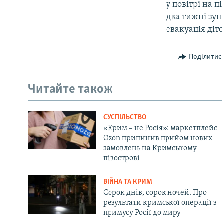
у повітрі на 
два тижні зуп
евакуація діт
Поділитис
Читайте також
СУСПІЛЬСТВО
«Крим – не Росія»: маркетплейс
Ozon припинив прийом нових
замовлень на Кримському
півострові
ВІЙНА ТА КРИМ
Сорок днів, сорок ночей. Про
результати кримської операції з
примусу Росії до миру