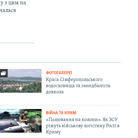
ку з цим на
очалася
ФОТОГАЛЕРЕЇ
Краса Сімферопольського
водосховища та занедбаність
довкола
ВІЙНА ТА КРИМ
«Полювання на колони». Як ЗСУ
ріжуть військову логістику Росії в
Криму