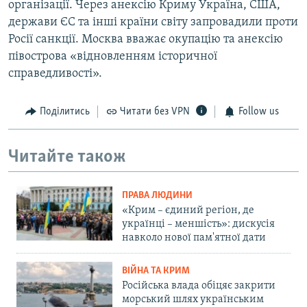
організації. Через анексію Криму Україна, США,
держави ЄС та інші країни світу запровадили проти
Росії санкції. Москва вважає окупацію та анексію
півострова «відновленням історичної
справедливості».
Поділитись
Читати без VPN
Follow us
Читайте також
ПРАВА ЛЮДИНИ
«Крим – єдиний регіон, де
українці – меншість»: дискусія
навколо нової пам'ятної дати
ВІЙНА ТА КРИМ
Російська влада обіцяє закрити
морський шлях українським