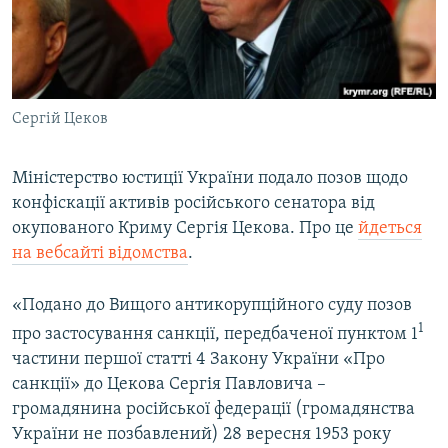
ВІДЕОУРОКИ «ELIFBE»
Русский
СВІДЧЕННЯ ОКУПАЦІЇ
Qırımtatar
УКРАЇНСЬКА ПРОБЛЕМА КРИМУ
Сергій Цеков
ДОЛУЧАЙСЯ!
ІНФОГРАФІКА
Міністерство юстиції України подало позов щодо
конфіскації активів російського сенатора від
Усі сайти RFE/RL
окупованого Криму Сергія Цекова. Про це
йдеться
на вебсайті відомства
.
«Подано до Вищого антикорупційного суду позов
1
про застосування санкції, передбаченої пунктом 1
частини першої статті 4 Закону України «Про
санкції» до Цекова Сергія Павловича –
громадянина російської федерації (громадянства
України не позбавлений) 28 вересня 1953 року