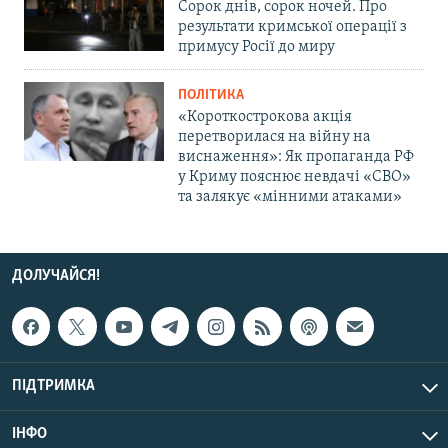
Сорок днів, сорок ночей. Про
результати кримської операції з
примусу Росії до миру
ПОЛІТИКА
«Короткострокова акція
перетворилася на війну на
виснаження»: Як пропаганда РФ
у Криму пояснює невдачі «СВО»
та залякує «мінними атаками»
ДОЛУЧАЙСЯ!
ПІДТРИМКА
ІНФО