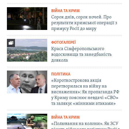
ВІЙНА ТА КРИМ
Сорок днів, сорок ночей. Про
результати кримської операції з
примусу Росії до миру
ФОТОГАЛЕРЕЇ
Краса Сімферопольського
водосховища та занедбаність
довкола
ПОЛІТИКА
«Короткострокова акція
перетворилася на війну на
виснаження»: Як пропаганда РФ
у Криму пояснює невдачі «СВО»
та залякує «мінними атаками»
ВІЙНА ТА КРИМ
«Полювання на колони». Як ЗСУ