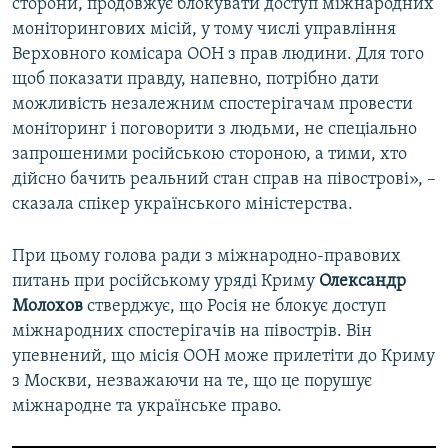
сторони, продовжує блокувати доступ міжнародних
моніторингових місій, у тому числі управління
Верховного комісара ООН з прав людини. Для того
щоб показати правду, напевно, потрібно дати
можливість незалежним спостерігачам провести
моніторинг і поговорити з людьми, не спеціально
запрошеними російською стороною, а тими, хто
дійсно бачить реальний стан справ на півострові», –
сказала спікер українського міністерства.
При цьому голова ради з міжнародно-правових
питань при російському уряді Криму
Олександр
Молохов
стверджує, що Росія не блокує доступ
міжнародних спостерігачів на півострів. Він
упевнений, що місія ООН може прилетіти до Криму
з Москви, незважаючи на те, що це порушує
міжнародне та українське право.