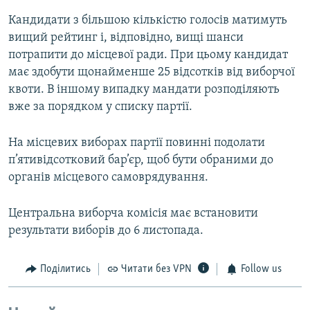
Кандидати з більшою кількістю голосів матимуть
вищий рейтинг і, відповідно, вищі шанси
потрапити до місцевої ради. При цьому кандидат
має здобути щонайменше 25 відсотків від виборчої
квоти. В іншому випадку мандати розподіляють
вже за порядком у списку партії.
На місцевих виборах партії повинні подолати
п’ятивідсотковий бар’єр, щоб бути обраними до
органів місцевого самоврядування.
Центральна виборча комісія має встановити
результати виборів до 6 листопада.
Поділитись
Читати без VPN
Follow us