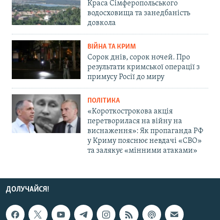
Краса Сімферопольського
водосховища та занедбаність
довкола
ВІЙНА ТА КРИМ
Сорок днів, сорок ночей. Про
результати кримської операції з
примусу Росії до миру
ПОЛІТИКА
«Короткострокова акція
перетворилася на війну на
виснаження»: Як пропаганда РФ
у Криму пояснює невдачі «СВО»
та залякує «мінними атаками»
ДОЛУЧАЙСЯ!