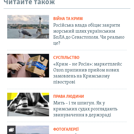
Читайте також
ВІЙНА ТА КРИМ
Російська влада обіцяє закрити
морський шлях українським
БпЛА до Севастополя. Чи реально
це?
СУСПІЛЬСТВО
«Крим – не Росія»: маркетплейс
Ozon припинив прийом нових
замовлень на Кримському
півострові
ПРАВА ЛЮДИНИ
Мить – і ти шпигун. Як у
кримських судах розглядають
звинувачення в держзраді
ФОТОГАЛЕРЕЇ