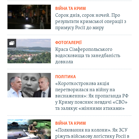
ВІЙНА ТА КРИМ
Сорок днів, сорок ночей. Про
результати кримської операції з
примусу Росії до миру
ФОТОГАЛЕРЕЇ
Краса Сімферопольського
водосховища та занедбаність
довкола
ПОЛІТИКА
«Короткострокова акція
перетворилася на війну на
виснаження»: Як пропаганда РФ
у Криму пояснює невдачі «СВО»
та залякує «мінними атаками»
ВІЙНА ТА КРИМ
«Полювання на колони». Як ЗСУ
ріжуть військову логістику Росії в