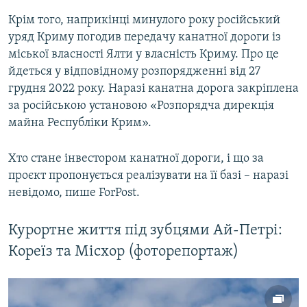
Крім того, наприкінці минулого року російський
уряд Криму погодив передачу канатної дороги із
міської власності Ялти у власність Криму. Про це
йдеться у відповідному розпорядженні від 27
грудня 2022 року. Наразі канатна дорога закріплена
за російською установою «Розпорядча дирекція
майна Республіки Крим».
Хто стане інвестором канатної дороги, і що за
проєкт пропонується реалізувати на її базі – наразі
невідомо, пише ForPost.
Курортне життя під зубцями Ай-Петрі:
Кореїз та Місхор (фоторепортаж)