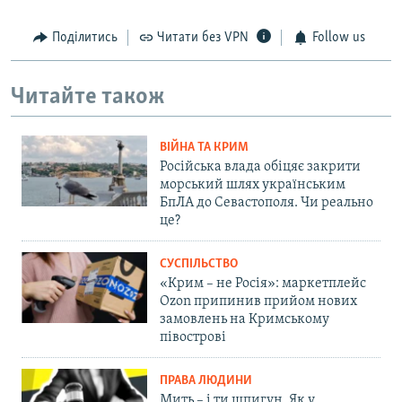
Поділитись
Читати без VPN
Follow us
Читайте також
ВІЙНА ТА КРИМ
Російська влада обіцяє закрити
морський шлях українським
БпЛА до Севастополя. Чи реально
це?
СУСПІЛЬСТВО
«Крим – не Росія»: маркетплейс
Ozon припинив прийом нових
замовлень на Кримському
півострові
ПРАВА ЛЮДИНИ
Мить – і ти шпигун. Як у