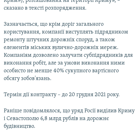
Крим»), розташованих на території Криму», –
сказано в тексті розпорядження.
Зазначається, що крім доріг загального
користування, компанії виступлять підрядником
ремонту штучних дорожніх споруд, а також
елементів міських вулично-дорожніх мереж.
Компаніям дозволено залучати субпідрядників для
виконання робіт, але за умови виконання ними
особисто не менше 40% сукупного вартісного
обсягу зобов'язань.
Термін дії контракту – до 20 грудня 2021 року.
Раніше повідомлялося, що уряд Росії виділив Криму
і Севастополю 6,8 млрд рублів на дорожнє
будівництво.