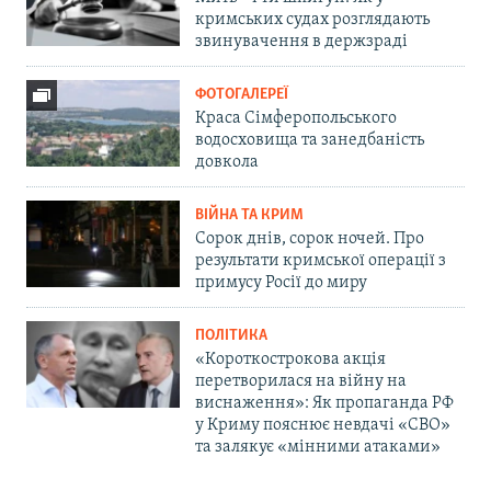
кримських судах розглядають
звинувачення в держзраді
ФОТОГАЛЕРЕЇ
Краса Сімферопольського
водосховища та занедбаність
довкола
ВІЙНА ТА КРИМ
Сорок днів, сорок ночей. Про
результати кримської операції з
примусу Росії до миру
ПОЛІТИКА
«Короткострокова акція
перетворилася на війну на
виснаження»: Як пропаганда РФ
у Криму пояснює невдачі «СВО»
та залякує «мінними атаками»