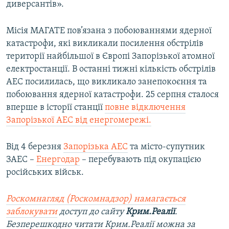
диверсантів».
Місія МАГАТЕ пов’язана з побоюваннями ядерної
катастрофи, які викликали посилення обстрілів
території найбільшої в Європі Запорізької атомної
електростанції. В останні тижні кількість обстрілів
АЕС посилилась, що викликало занепокоєння та
побоювання ядерної катастрофи. 25 серпня сталося
вперше в історії станції
повне відключення
Запорізької АЕС від енергомережі.
Від 4 березня
Запорізька АЕС
та місто-супутник
ЗАЕС –
Енергодар
– перебувають під окупацією
російських військ.
Роскомнагляд (Роскомнадзор) намагається
заблокувати
доступ до сайту
Крим.Реалії
.
Безперешкодно читати Крим.Реалії можна за