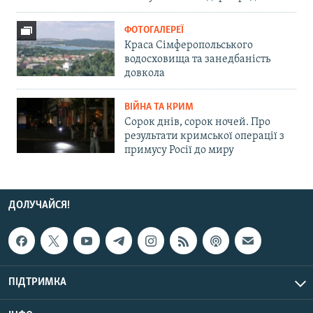
ФОТОГАЛЕРЕЇ
Краса Сімферопольського
водосховища та занедбаність
довкола
ВІЙНА ТА КРИМ
Сорок днів, сорок ночей. Про
результати кримської операції з
примусу Росії до миру
ДОЛУЧАЙСЯ!
ПІДТРИМКА