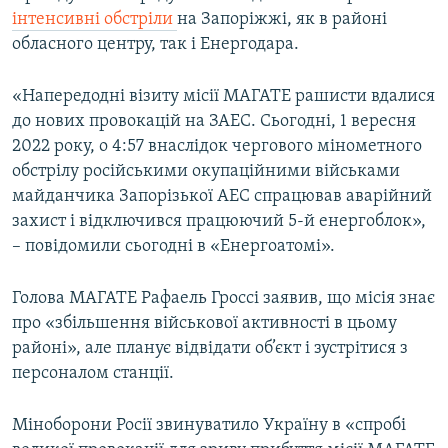
інтенсивні обстріли
на Запоріжжі, як в районі
обласного центру, так і Енергодара.
«Напередодні візиту місії МАГАТЕ рашисти вдалися
до нових провокацій на ЗАЕС. Сьогодні, 1 вересня
2022 року, о 4:57 внаслідок чергового мінометного
обстрілу російськими окупаційними військами
майданчика Запорізької АЕС спрацював аварійний
захист і відключився працюючий 5-й енергоблок»,
– повідомили сьогодні в «Енергоатомі».
Голова МАГАТЕ Рафаель Гроссі заявив, що місія знає
про «збільшення військової активності в цьому
районі», але планує відвідати об’єкт і зустрітися з
персоналом станції.
Міноборони Росії звинуватило Україну в «спробі