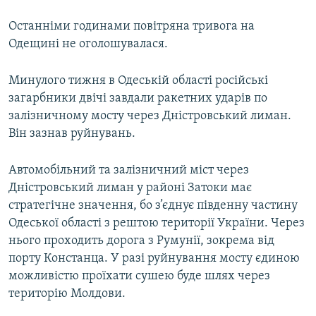
Останніми годинами повітряна тривога на
Одещині не оголошувалася.
Минулого тижня в Одеській області російські
загарбники двічі завдали ракетних ударів по
залізничному мосту через Дністровський лиман.
Він зазнав руйнувань.
Автомобільний та залізничний міст через
Дністровський лиман у районі Затоки має
стратегічне значення, бо з’єднує південну частину
Одеської області з рештою території України. Через
нього проходить дорога з Румунії, зокрема від
порту Констанца. У разі руйнування мосту єдиною
можливістю проїхати сушею буде шлях через
територію Молдови.