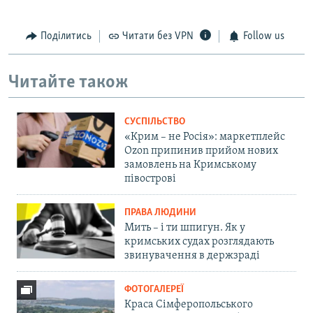
Поділитись
Читати без VPN
Follow us
Читайте також
СУСПІЛЬСТВО
«Крим – не Росія»: маркетплейс
Ozon припинив прийом нових
замовлень на Кримському
півострові
ПРАВА ЛЮДИНИ
Мить – і ти шпигун. Як у
кримських судах розглядають
звинувачення в держзраді
ФОТОГАЛЕРЕЇ
Краса Сімферопольського