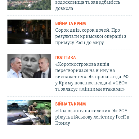
водосховища та занедбаність
довкола
ВІЙНА ТА КРИМ
Сорок днів, сорок ночей. Про
результати кримської операції з
примусу Росії до миру
ПОЛІТИКА
«Короткострокова акція
перетворилася на війну на
виснаження»: Як пропаганда РФ
у Криму пояснює невдачі «СВО»
та залякує «мінними атаками»
ВІЙНА ТА КРИМ
«Полювання на колони». Як ЗСУ
ріжуть військову логістику Росії в
Криму