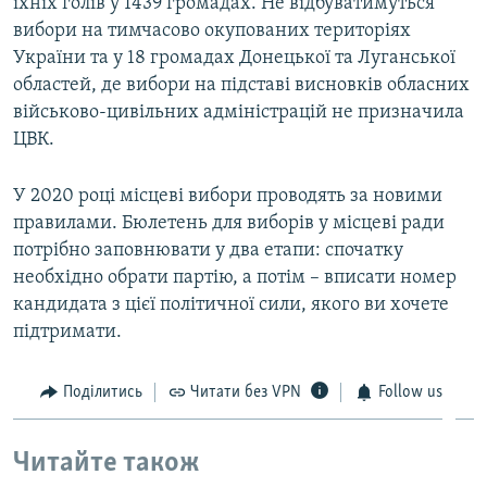
їхніх голів у 1439 громадах. Не відбуватимуться
вибори на тимчасово окупованих територіях
України та у 18 громадах Донецької та Луганської
областей, де вибори на підставі висновків обласних
військово-цивільних адміністрацій не призначила
ЦВК.
У 2020 році місцеві вибори проводять за новими
правилами. Бюлетень для виборів у місцеві ради
потрібно заповнювати у два етапи: спочатку
необхідно обрати партію, а потім – вписати номер
кандидата з цієї політичної сили, якого ви хочете
підтримати.
Поділитись
Читати без VPN
Follow us
Читайте також