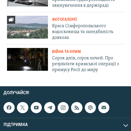
звинувачення в держзраді
ФОТОГАЛЕРЕЇ
Краса Сімферопольського
водосховища та занедбаність
довкола
ВІЙНА ТА КРИМ
Сорок днів, сорок ночей. Про
результати кримської операції з
примусу Росії до миру
ДОЛУЧАЙСЯ!
ПІДТРИМКА