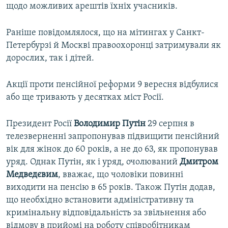
щодо можливих арештів їхніх учасників.
Раніше повідомлялося, що на мітингах у Санкт-
Петербурзі й Москві правоохоронці затримували як
дорослих, так і дітей.
Акції проти пенсійної реформи 9 вересня відбулися
або ще тривають у десятках міст Росії.
Президент Росії
Володимир Путін
29 серпня в
телезверненні запропонував підвищити пенсійний
вік для жінок до 60 років, а не до 63, як пропонував
уряд. Однак Путін, як і уряд, очолюваний
Дмитром
Медведєвим
, вважає, що чоловіки повинні
виходити на пенсію в 65 років. Також Путін додав,
що необхідно встановити адміністративну та
кримінальну відповідальність за звільнення або
відмову в прийомі на роботу співробітникам