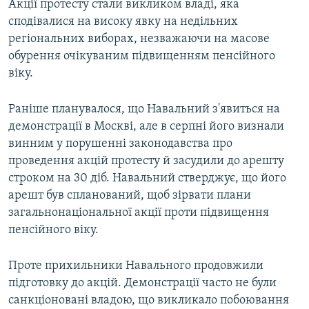
Акції протесту стали викликом владі, яка
сподівалися на високу явку на недільних
регіональних виборах, незважаючи на масове
обурення очікуваним підвищенням пенсійного
віку.
Раніше планувалося, що Навальний з'явиться на
демонстрації в Москві, але в серпні його визнали
винним у порушенні законодавства про
проведення акцій протесту й засудили до арешту
строком на 30 діб. Навальний стверджує, що його
арешт був спланований, щоб зірвати плани
загальнонаціональної акції проти підвищення
пенсійного віку.
Проте прихильники Навального продовжили
підготовку до акцій. Демонстрації часто не були
санкціоновані владою, що викликало побоювання