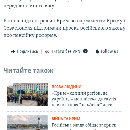
передпенсійного віку.
Раніше підконтрольні Кремлю парламенти Криму і
Севастополя підтримали проект російського закону
про пенсійну реформу.
Поділитись
Читати без VPN
Follow us
Читайте також
ПРАВА ЛЮДИНИ
«Крим – єдиний регіон, де
українці – меншість»: дискусія
навколо нової пам'ятної дати
ВІЙНА ТА КРИМ
Російська влада обіцяє закрити